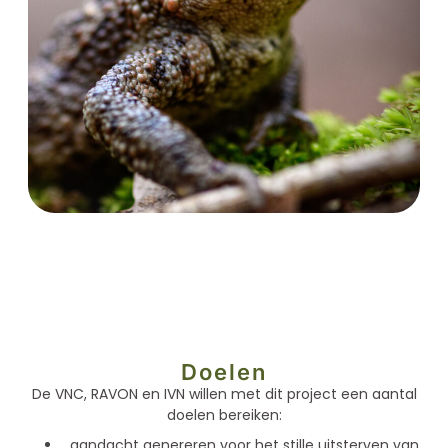
Doelen
De VNC, RAVON en IVN willen met dit project een aantal
doelen bereiken:
aandacht genereren voor het stille uitsterven van