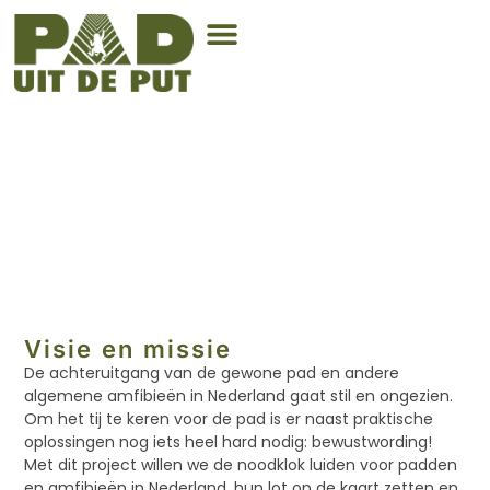
Visie, missie en doelen
Visie en missie
De achteruitgang van de gewone pad en andere
algemene amfibieën in Nederland gaat stil en ongezien.
Om het tij te keren voor de pad is er naast praktische
oplossingen nog iets heel hard nodig: bewustwording!
Met dit project willen we de noodklok luiden voor padden
en amfibieën in Nederland, hun lot op de kaart zetten en