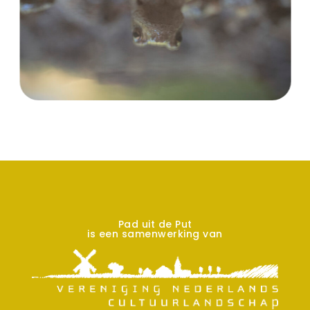
Pad uit de Put
is een samenwerking van