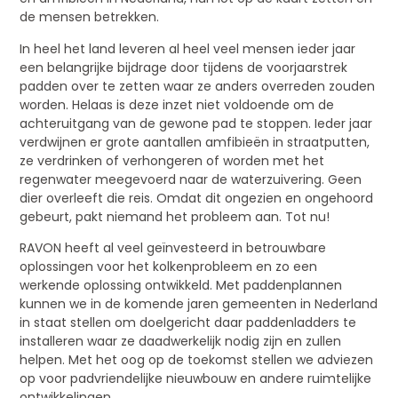
de mensen betrekken.
In heel het land leveren al heel veel mensen ieder jaar
een belangrijke bijdrage door tijdens de voorjaarstrek
padden over te zetten waar ze anders overreden zouden
worden. Helaas is deze inzet niet voldoende om de
achteruitgang van de gewone pad te stoppen. Ieder jaar
verdwijnen er grote aantallen amfibieën in straatputten,
ze verdrinken of verhongeren of worden met het
regenwater meegevoerd naar de waterzuivering. Geen
dier overleeft die reis. Omdat dit ongezien en ongehoord
gebeurt, pakt niemand het probleem aan. Tot nu!
RAVON heeft al veel geïnvesteerd in betrouwbare
oplossingen voor het kolkenprobleem en zo een
werkende oplossing ontwikkeld. Met paddenplannen
kunnen we in de komende jaren gemeenten in Nederland
in staat stellen om doelgericht daar paddenladders te
installeren waar ze daadwerkelijk nodig zijn en zullen
helpen. Met het oog op de toekomst stellen we adviezen
op voor padvriendelijke nieuwbouw en andere ruimtelijke
ontwikkelingen.