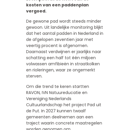
kosten van een paddenplan
vergoed.
De gewone pad wordt steeds minder
gewoon. Uit landelijke monitoring blijkt
dat het aantal padden in Nederland in
de afgelopen zeventien jaar met
veertig procent is afgenomen.
Daarnaast verdwijnen er jaarlijks naar
schatting een half tot één miljoen
volwassen amfibieën in straatkolken
en rioleringen, waar ze ongemerkt
sterven.
Om die trend te keren startten
RAVON, IVN Natuureducatie en
Vereniging Nederlands
Cultuurlandschap het project Pad uit
de Put. In 2027 kunnen twaalf
gemeenten deelnemen aan een
traject waarin concrete maatregelen
worden genomen om