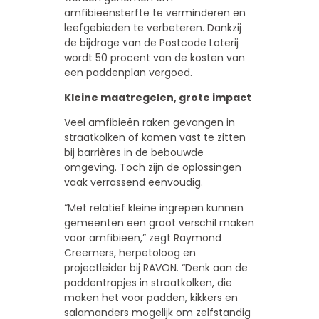
amfibieënsterfte te verminderen en
leefgebieden te verbeteren. Dankzij
de bijdrage van de Postcode Loterij
wordt 50 procent van de kosten van
een paddenplan vergoed.
Kleine maatregelen, grote impact
Veel amfibieën raken gevangen in
straatkolken of komen vast te zitten
bij barrières in de bebouwde
omgeving. Toch zijn de oplossingen
vaak verrassend eenvoudig.
“Met relatief kleine ingrepen kunnen
gemeenten een groot verschil maken
voor amfibieën,” zegt Raymond
Creemers, herpetoloog en
projectleider bij RAVON. “Denk aan de
paddentrapjes in straatkolken, die
maken het voor padden, kikkers en
salamanders mogelijk om zelfstandig