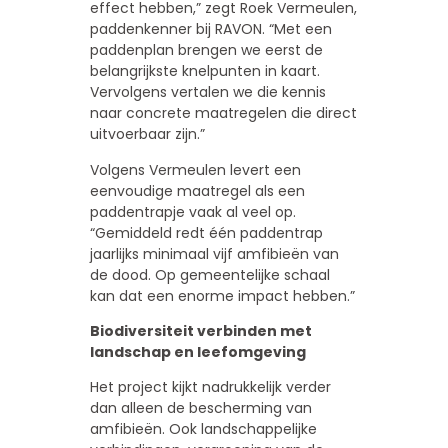
effect hebben,” zegt Roek Vermeulen,
paddenkenner bij RAVON. “Met een
paddenplan brengen we eerst de
belangrijkste knelpunten in kaart.
Vervolgens vertalen we die kennis
naar concrete maatregelen die direct
uitvoerbaar zijn.”
Volgens Vermeulen levert een
eenvoudige maatregel als een
paddentrapje vaak al veel op.
“Gemiddeld redt één paddentrap
jaarlijks minimaal vijf amfibieën van
de dood. Op gemeentelijke schaal
kan dat een enorme impact hebben.”
Biodiversiteit verbinden met
landschap en leefomgeving
Het project kijkt nadrukkelijk verder
dan alleen de bescherming van
amfibieën. Ook landschappelijke