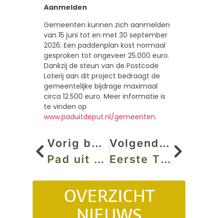
Aanmelden
Gemeenten kunnen zich aanmelden
van 15 juni tot en met 30 september
2026. Een paddenplan kost normaal
gesproken tot ongeveer 25.000 euro.
Dankzij de steun van de Postcode
Loterij aan dit project bedraagt de
gemeentelijke bijdrage maximaal
circa 12.500 euro. Meer informatie is
te vinden op
www.paduitdeput.nl/gemeenten
.
Vorig bericht
Volgend bericht
Pad uit de Put bij Vroege Vogels en Omroep Gelderland
Eerste Tiny Poel aangelegd bij basisschool in Soest
OVERZICHT
NIEUWS