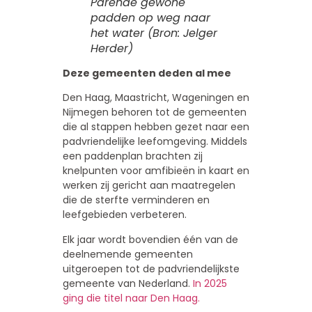
Parende gewone
padden op weg naar
het water (Bron: Jelger
Herder)
Deze gemeenten deden al mee
Den Haag, Maastricht, Wageningen en
Nijmegen behoren tot de gemeenten
die al stappen hebben gezet naar een
padvriendelijke leefomgeving. Middels
een paddenplan brachten zij
knelpunten voor amfibieën in kaart en
werken zij gericht aan maatregelen
die de sterfte verminderen en
leefgebieden verbeteren.
Elk jaar wordt bovendien één van de
deelnemende gemeenten
uitgeroepen tot de padvriendelijkste
gemeente van Nederland.
In 2025
ging die titel naar Den Haag.