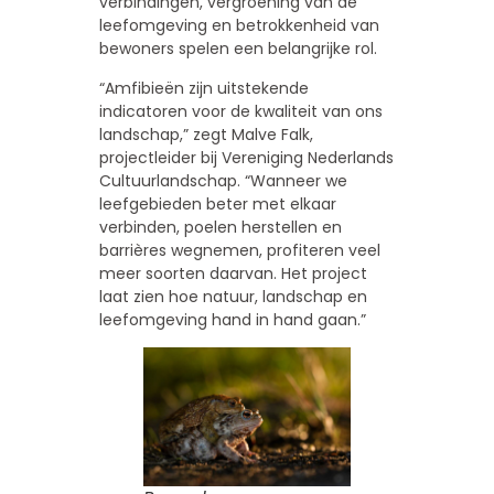
verbindingen, vergroening van de
leefomgeving en betrokkenheid van
bewoners spelen een belangrijke rol.
“Amfibieën zijn uitstekende
indicatoren voor de kwaliteit van ons
landschap,” zegt Malve Falk,
projectleider bij Vereniging Nederlands
Cultuurlandschap. “Wanneer we
leefgebieden beter met elkaar
verbinden, poelen herstellen en
barrières wegnemen, profiteren veel
meer soorten daarvan. Het project
laat zien hoe natuur, landschap en
leefomgeving hand in hand gaan.”